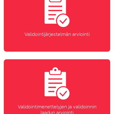
Validointijärjestelmän arviointi
Validointimenettelyjen ja validoinnin
laadun arviointi