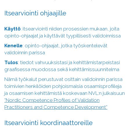
Itsearviointi ohjaajille
Käyttö
: itsearviointi niiden prosessien mukaan, joita
opinto-ohjaajat ja käyttävät tyypillisesti validoinnissa
Kenelle
: opinto-ohjaajat, jotka työskentelevät
validoinnin parissa
Tulos
: tiedot vahvuuksistasi ja kehittämistarpeistasi
graafisessa muodossa sekä kehittämissuunnitelma
Nämä työkalut perustuvat osittain validoinnin parissa
toimivien henkilöiden pohjoismaisia osaamisprofiileja
ja osaamisen kehittämistä koskevaan NVL:n julkaisuun
”Nordic Competence Profiles of Validation
Practitioners and Competence Development”
Itsearviointi koordinaattoreille