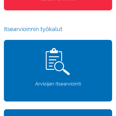
Itsearvioinnin työkalut
Arvioijan itsearviointi