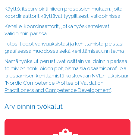
Käyttö: itsearviointi niiden prosessien mukaan, joita
koordinaattorit käyttävät tyypillisesti validoinnissa
Kenelle: koordinaattorit, jotka työskentelevät
validoinnin parissa
Tulos: tiedot vahvuuksistasi ja kehittämistarpeistasi
graafisessa muodossa sekä kehittämissuunnitelma
Nämä työkalut perustuvat osittain validoinnin parissa
toimivien henkilöiden pohjoismaisia osaamisprofiileja
ja osaamisen kehittämistä koskevaan NVL:n julkaisuun
”Nordic Competence Profiles of Validation
Practitioners and Competence Development”
.
Arvioinnin työkalut